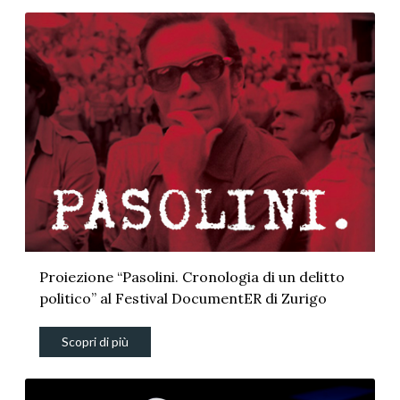
Proiezione “Pasolini. Cronologia di un delitto
politico” al Festival DocumentER di Zurigo
Scopri di più