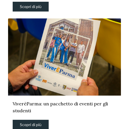
Scopri di più
ViverèParma: un pacchetto di eventi per gli
studenti
Scopri di più