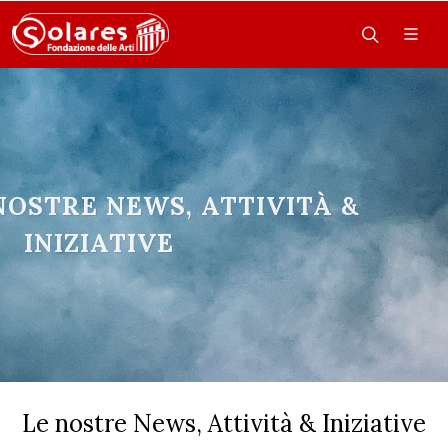
NOSTRE NEWS, ATTIVITÀ &
INIZIATIVE
Le nostre News, Attività & Iniziative