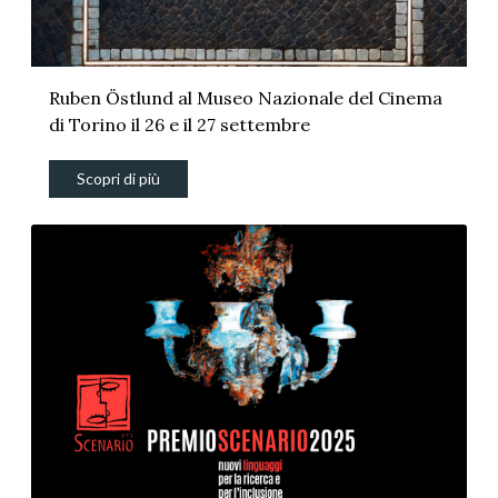
Ruben Östlund al Museo Nazionale del Cinema
di Torino il 26 e il 27 settembre
Scopri di più