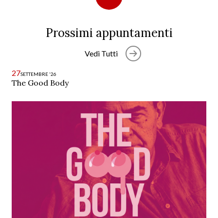
Prossimi appuntamenti
Vedi Tutti
27
SETTEMBRE '26
The Good Body