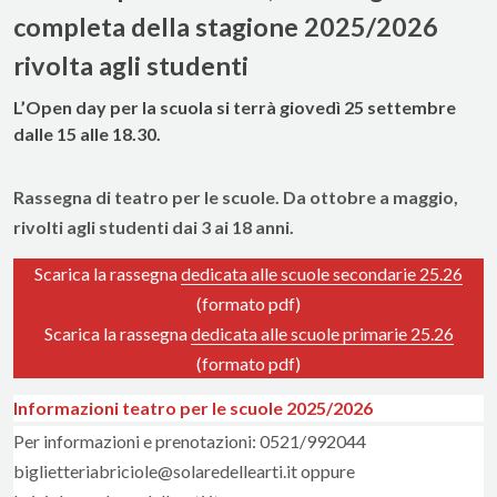
completa della stagione 2025/2026
rivolta agli studenti
L’Open day per la scuola si terrà giovedì 25 settembre
dalle 15 alle 18.30.
Rassegna di teatro per le scuole. Da ottobre a maggio,
rivolti agli studenti dai 3 ai 18 anni.
Scarica la rassegna
dedicata alle scuole secondarie 25.26
(formato pdf)
Scarica la rassegna
dedicata alle scuole primarie 25.26
(formato pdf)
Informazioni teatro per le scuole 2025/2026
Per informazioni e prenotazioni: 0521/992044
biglietteriabriciole@solaredellearti.it oppure