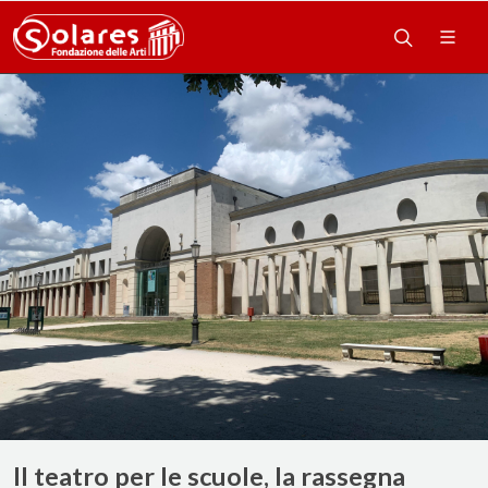
Il teatro per le scuole, la rassegna