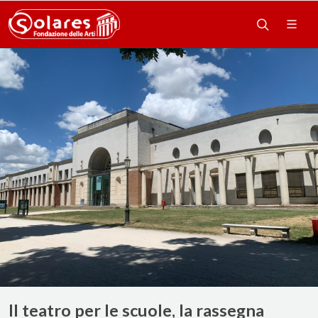
Il teatro per le scuole, la rassegna