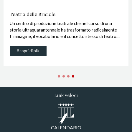
Teatro delle Briciole
Un centro di produzione teatrale che nel corso di una
storia ultraquarantennale ha trasformato radicalmente
l`immagine, il vocabolario e il concetto stesso di teatro
per l`infanzia e le giovani generazioni.
Scopri di più
Link veloci
CALENDARIO