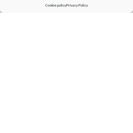
Cookie policy
Privacy Policy
26
Febbraio
- 15
Giugno