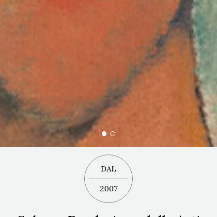
DAL
2007