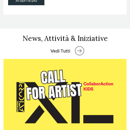
Scopri di più
News, Attività & Iniziative
Vedi Tutti