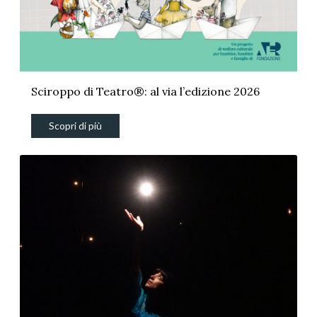
Sciroppo di Teatro®: al via l’edizione 2026
Scopri di più