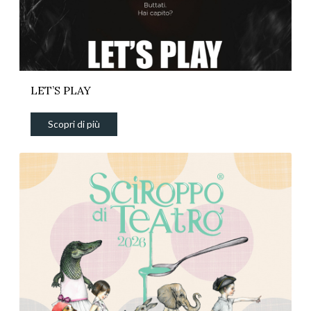
LET’S PLAY
Scopri di più