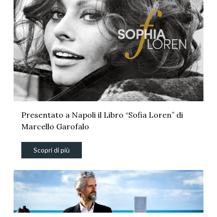
Presentato a Napoli il Libro “Sofia Loren” di
Marcello Garofalo
Scopri di più