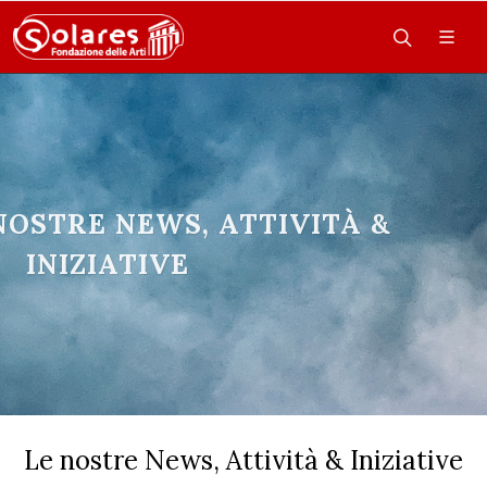
NOSTRE NEWS, ATTIVITÀ &
INIZIATIVE
Le nostre News, Attività & Iniziative