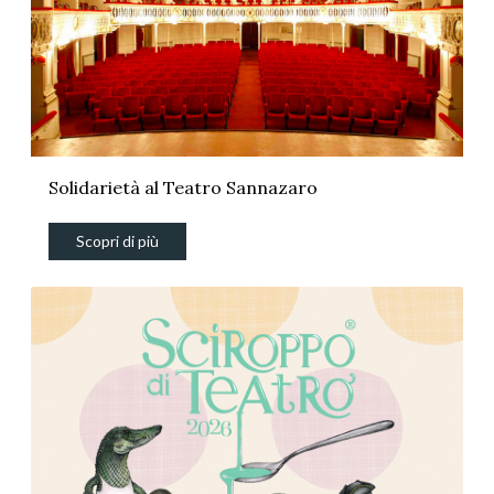
Solidarietà al Teatro Sannazaro
Scopri di più