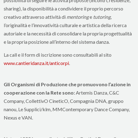
possibilità di seguire le attività proposte (incontri, residenze,
sharing), la disponibilità a condividere il proprio percorso
creativo attraverso attività di
mentoring
e
tutoring
,
l’originalità e l’innovatività culturale e artistica della ricerca
autoriale e la necessità di consolidare la propria progettualità
e la propria posizione all’interno del sistema danza.
La call e il form di iscrizione sono consultabili al sito
www.cantieridanza.it/anticorpi
.
Gli Organismi di Produzione che promuovono l’azione in
cooperazione con la Rete sono:
Artemis Danza, C&C
Company, CollettivO CineticO, Compagnia DNA, gruppo
nanou, Le Supplici/klm, MMContemporary Dance Company,
Nexus e VAN.