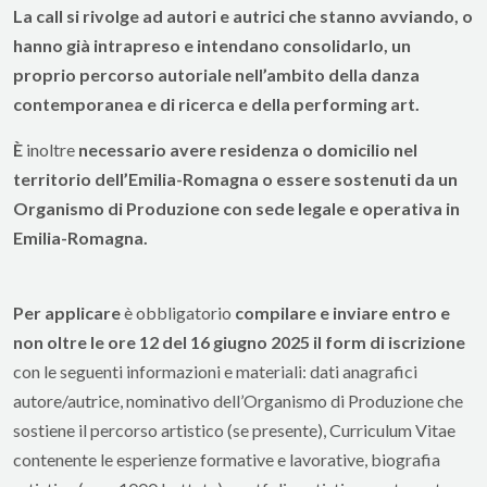
La call si rivolge ad autori e autrici che stanno avviando, o
hanno già intrapreso e intendano consolidarlo, un
proprio percorso autoriale nell’ambito della danza
contemporanea e di ricerca e della performing art.
È
inoltre
necessario avere residenza o domicilio nel
territorio dell’Emilia-Romagna o essere sostenuti da un
Organismo di Produzione con sede legale e operativa in
Emilia-Romagna.
Per applicare
è obbligatorio
compilare e inviare
entro e
non oltre le ore 12 del 16 giugno 2025
il form di iscrizione
con le seguenti informazioni e materiali: dati anagrafici
autore/autrice, nominativo dell’Organismo di Produzione che
sostiene il percorso artistico (se presente), Curriculum Vitae
contenente le esperienze formative e lavorative, biografia