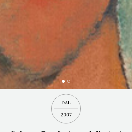
DAL
2007