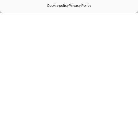
Cookie policy
Privacy Policy
26
Febbraio
- 15
Giugno