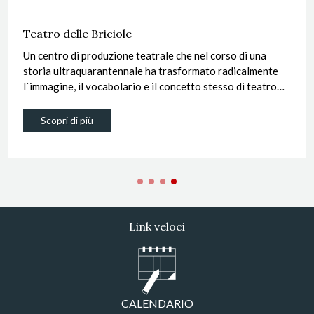
Teatro delle Briciole
Un centro di produzione teatrale che nel corso di una
storia ultraquarantennale ha trasformato radicalmente
l`immagine, il vocabolario e il concetto stesso di teatro
per l`infanzia e le giovani generazioni.
Scopri di più
Link veloci
CALENDARIO