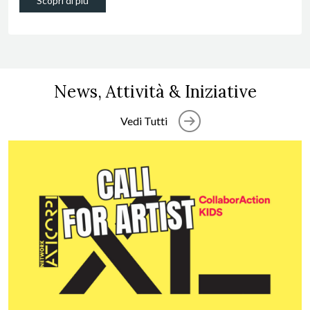
Scopri di più
News, Attività & Iniziative
Vedi Tutti