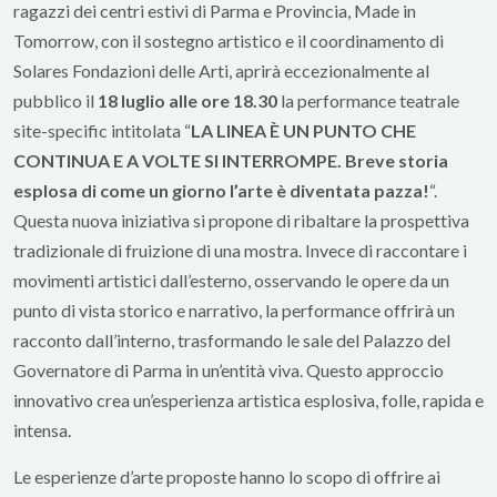
ragazzi dei centri estivi di Parma e Provincia, Made in
Tomorrow, con il sostegno artistico e il coordinamento di
Solares Fondazioni delle Arti, aprirà eccezionalmente al
pubblico il
18 luglio alle ore 18.30
la performance teatrale
site-specific intitolata “
LA LINEA È UN PUNTO CHE
CONTINUA E A VOLTE SI INTERROMPE. Breve storia
esplosa di come un giorno l’arte è diventata pazza!
“.
Questa nuova iniziativa si propone di ribaltare la prospettiva
tradizionale di fruizione di una mostra. Invece di raccontare i
movimenti artistici dall’esterno, osservando le opere da un
punto di vista storico e narrativo, la performance offrirà un
racconto dall’interno, trasformando le sale del Palazzo del
Governatore di Parma in un’entità viva. Questo approccio
innovativo crea un’esperienza artistica esplosiva, folle, rapida e
intensa.
Le esperienze d’arte proposte hanno lo scopo di offrire ai