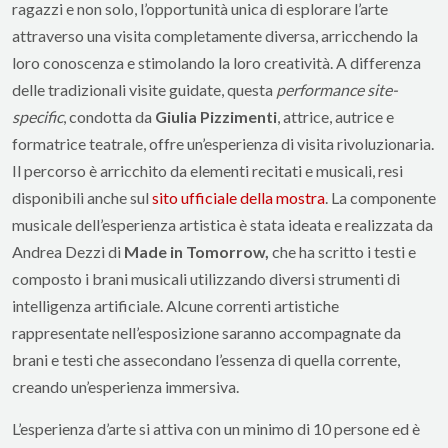
ragazzi e non solo, l’opportunità unica di esplorare l’arte
attraverso una visita completamente diversa, arricchendo la
loro conoscenza e stimolando la loro creatività. A differenza
delle tradizionali visite guidate, questa
performance site-
specific
, condotta da
Giulia Pizzimenti
, attrice, autrice e
formatrice teatrale, offre un’esperienza di visita rivoluzionaria.
Il percorso è arricchito da elementi recitati e musicali, resi
disponibili anche sul
sito ufficiale della mostra
. La componente
musicale dell’esperienza artistica è stata ideata e realizzata da
Andrea Dezzi di
Made in Tomorrow,
che ha scritto i testi e
composto i brani musicali utilizzando diversi strumenti di
intelligenza artificiale. Alcune correnti artistiche
rappresentate nell’esposizione saranno accompagnate da
brani e testi che assecondano l’essenza di quella corrente,
creando un’esperienza immersiva.
L’esperienza d’arte si attiva con un minimo di 10 persone ed è