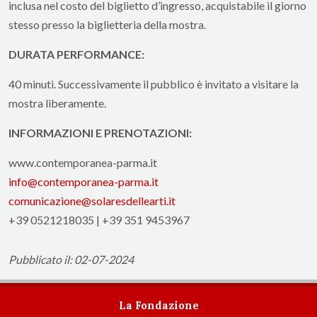
inclusa nel costo del biglietto d’ingresso, acquistabile il giorno
stesso presso la biglietteria della mostra.
DURATA PERFORMANCE:
40 minuti. Successivamente il pubblico è invitato a visitare la
mostra liberamente.
INFORMAZIONI E PRENOTAZIONI:
www.contemporanea-parma.it
info@contemporanea-parma.it
comunicazione@solaresdellearti.it
+39 0521218035 | +39 351 9453967
Pubblicato il: 02-07-2024
La Fondazione