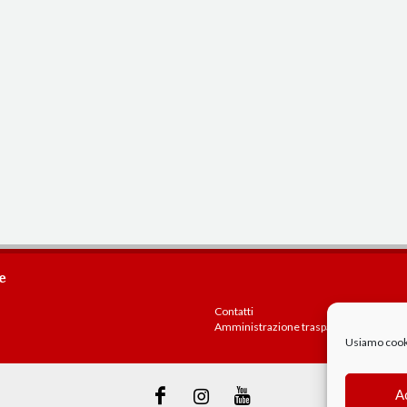
e
Contatti
Amministrazione trasparente
Usiamo cookie
A