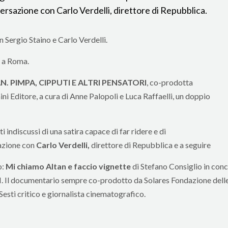
versazione con Carlo Verdelli, direttore di Repubblica.
 Sergio Staino e Carlo Verdelli.
 a Roma.
N. PIMPA, CIPPUTI E ALTRI PENSATORI
, co-prodotta
 Editore, a cura di Anne Palopoli e Luca Raffaelli, un doppio
 indiscussi di una satira capace di far ridere e di
azione con
Carlo Verdelli,
direttore di Repubblica e a seguire
o:
Mi chiamo Altan e faccio vignette
di Stefano Consiglio in con
I. Il documentario sempre co-prodotto da Solares Fondazione dell
Sesti critico e giornalista cinematografico.