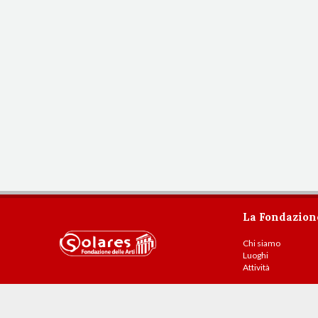
La Fondazion
Chi siamo
Luoghi
Attività