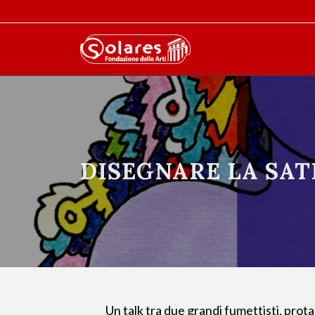
DISEGNARE LA SAT
Un talk tra due grandi fumettisti, protag