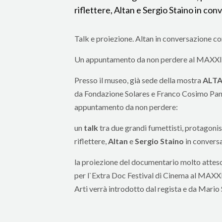
riflettere, Altan e Sergio Staino in con
Talk e proiezione. Altan in conversazione con
Un appuntamento da non perdere al MAXXI
Presso il museo, già sede della mostra
ALTA
da Fondazione Solares e Franco Cosimo Panini
appuntamento da non perdere:
un
talk
tra due grandi fumettisti, protagonisti
riflettere,
Altan
e
Sergio Staino
in convers
la proiezione del documentario molto attes
per l`Extra Doc Festival di Cinema al MAXX
Arti verrà introdotto dal regista e da Mario 