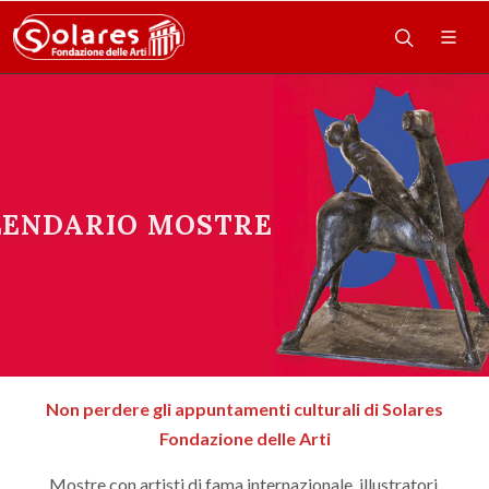
LENDARIO MOSTRE
Non perdere gli appuntamenti culturali di Solares
Fondazione delle Arti
Mostre con artisti di fama internazionale, illustratori,