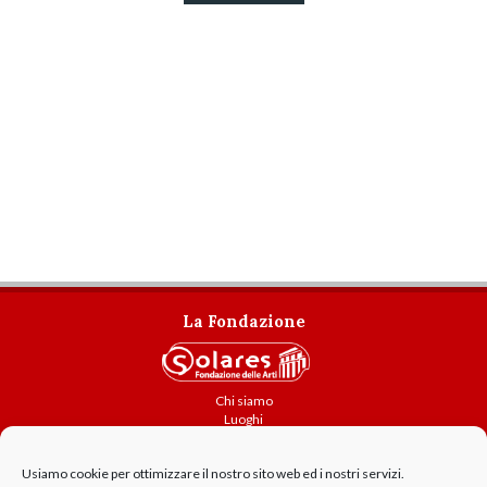
La Fondazione
Chi siamo
Luoghi
Attività
Usiamo cookie per ottimizzare il nostro sito web ed i nostri servizi.
Contatti