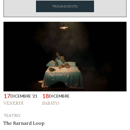
17
18
DICEMBRE '21
DICEMBRE
VENERDÌ
SABATO
TEATRO
The Barnard Loop