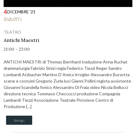
4
DICEMBRE '21
SABATO
TEATRO
Antichi Maestri
21:00 - 23:00
ANTICHI MAESTRI di Thomas Bernhard traduzione Anna Ruchat
drammaturgia Fabrizio Sinisi regia Federico Tiezzi Reger Sandro
Lombardi Atzbacher Martino D`Amico lrrsigler Alessandro Burzotta
scene e costumi Gregorio Zurla luci Gianni Pollini regista assistente
Giovanni Scandella fonico Alessandro Di Fraia video Nicola Bellucci
direzione tecnica Tommaso Checcucci produzione Compagnia
Lambardi-Tiezzi Associazione Teatrale Pistoiese Centro di
Produzione […]
Dettagli