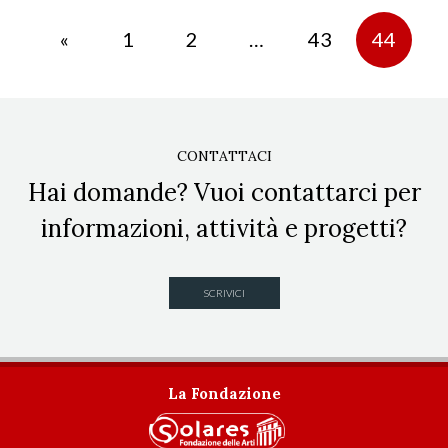
«
1
2
…
43
44
CONTATTACI
Hai domande? Vuoi contattarci per
informazioni, attività e progetti?
SCRIVICI
La Fondazione