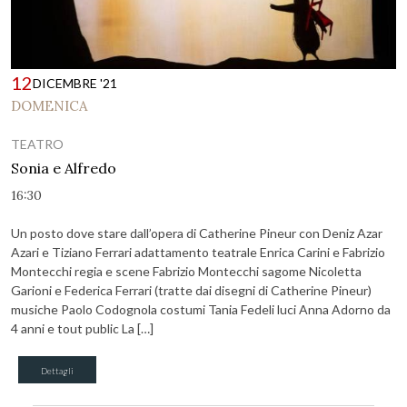
12
DICEMBRE '21
DOMENICA
TEATRO
Sonia e Alfredo
16:30
Un posto dove stare dall’opera di Catherine Pineur con Deniz Azar
Azari e Tiziano Ferrari adattamento teatrale Enrica Carini e Fabrizio
Montecchi regia e scene Fabrizio Montecchi sagome Nicoletta
Garioni e Federica Ferrari (tratte dai disegni di Catherine Pineur)
musiche Paolo Codognola costumi Tania Fedeli luci Anna Adorno da
4 anni e tout public La […]
Dettagli