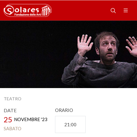
TEATRO
DATE
ORARIO
25
NOVEMBRE '23
21:00
SABATO