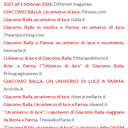
2025 all’1 febbraio 2026
, Different magazine
GIACOMO BALLA. Un universo di luce
, Pikasus.com
Giacomo Balla, un universo di luce
, Italia.it
Giacomo Balla in mostra a Parma: un universo di luce
,
Theartpostblog.com
Giacomo Balla a Parma: un universo di luce e movimento
,
Innovarte.it
L’Universo di luce di Giacomo Balla
, Pitturaedintorni.it
Arte: a Parma l'”Universo di luce” di Giacomo Balla
,
Primapaginanews.it
GIACOMO BALLA, UN UNIVERSO DI LUCE A PARMA
,
Arsfolio.it
Giacomo Balla, un universo di luce
, Itinerarinellarte.it
Giacomo Balla. Un universo di luce a Parma
, ideanet.it
“Un universo di luce”: i capolavori di Giacomo Balla viaggiano
da Roma a Parma
, Thewalkoffame.it
“Giacomo Balla, un universo di luce”: i capolavori della GNAM