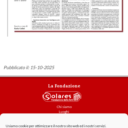
Pubblicato il: 15-10-2025
La Fondazione
Chi siamo
Luoghi
Attività
Usiamo cookie per ottimizzare il nostro sito web ed i nostri servizi.
Contatti