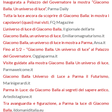
Inaugurata a Palazzo del Governatore la mostra “Giacomo
Balla. Un universo di luce”
, Parma Daily
Tutta la luce ancora da scoprire di Giacomo Balla: in mostra i
capolavori (quasi) mai visti
, FQ Magazine
L’universo di luce di Giacomo Balla
, Il giornale dell’arte
Giacomo Balla, un universo di luce
, Emiliaromagnaturismo.it
Giacomo Balla, un universo di luce in mostra a Parma
, Ansa.it
Fino al 1/2 – “Giacomo Balla. Un universo di luce” al Palazzo
del Governatore
, Oggiaparma.it
Visite guidate alla mostra Giacomo Balla Un universo di luce
,
Parmawelcome.it
Giacomo Balla Universo di Luce a Parma il Futurismo
,
Marinigerardi.it
Parma in Luce: da Giacomo Balla ai segreti del sapere antico
,
Artedistagione.it
Tra avanguardia e figurazione, a Parma la luce di Giacomo
Balla
, ildomaniditalia.eu