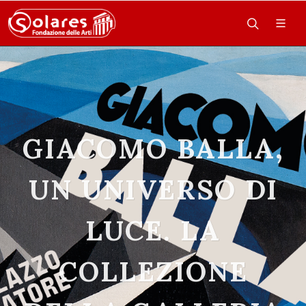
GIACOMO BALLA,
UN UNIVERSO DI
LUCE. LA
COLLEZIONE