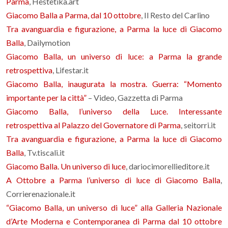
Parma
, Hestetika.art
Giacomo Balla a Parma, dal 10 ottobre
, Il Resto del Carlino
Tra avanguardia e figurazione, a Parma la luce di Giacomo
Balla
, Dailymotion
Giacomo Balla, un universo di luce: a Parma la grande
retrospettiva
, Lifestar.it
Giacomo Balla, inaugurata la mostra. Guerra: “Momento
importante per la città”
– Video, Gazzetta di Parma
Giacomo Balla, l’universo della Luce. Interessante
retrospettiva al Palazzo del Governatore di Parma
, seitorri.it
Tra avanguardia e figurazione, a Parma la luce di Giacomo
Balla
, Tv.tiscali.it
Giacomo Balla. Un universo di luce
, dariocimorellieditore.it
A Ottobre a Parma l’universo di luce di Giacomo Balla
,
Corrierenazionale.it
“Giacomo Balla, un universo di luce” alla Galleria Nazionale
d’Arte Moderna e Contemporanea di Parma dal 10 ottobre