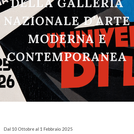
DELLA GALLERIA
NAZIONALE D’ARTE
MODERNA E
CONTEMPORANEA
Dal 10 Ottobre al 1 Febbraio 2025