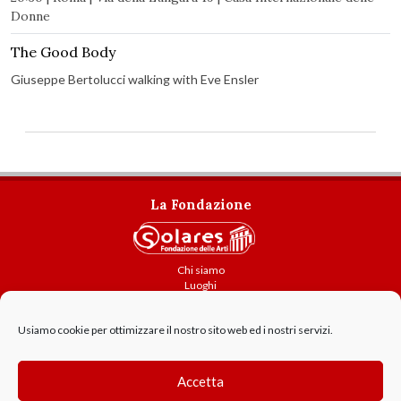
Donne
The Good Body
Giuseppe Bertolucci walking with Eve Ensler
La Fondazione
Chi siamo
Luoghi
Attività
Usiamo cookie per ottimizzare il nostro sito web ed i nostri servizi.
Contatti
Amministrazione trasparente
Cookie Policy
Accetta
GDPR - Privacy