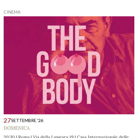
CINEMA
27
SETTEMBRE '26
DOMENICA
20:30 | Roma | Via della Lungara 19 | Casa Internazionale delle