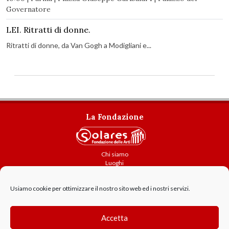
Governatore
LEI. Ritratti di donne.
Ritratti di donne, da Van Gogh a Modigliani e...
La Fondazione
Chi siamo
Luoghi
Attività
Usiamo cookie per ottimizzare il nostro sito web ed i nostri servizi.
Contatti
Amministrazione trasparente
Cookie Policy
Accetta
GDPR - Privacy