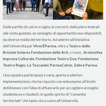
Dalle partite di calcio e rugby ai concerti, dalle pièce teatrali
alle visite guidate, un ventaglio di opportunità rese disponibili
da diverse realtà del territorio. Ad aderire all’iniziativa
dell’Università per
ViverÈParma
, oltre a
Teatro delle
Briciole Solares Fondazione delle Arti,
ci sono,
ArcheoVea
Impresa Culturale
,
Fondazione Teatro Due
,
Fondazione
Teatro Regio
,
La Toscanini
,
ParmaCalcio
,
Zebre Parma
.
Una squadra partecipata e varia, aperta a ulteriori
implementazioni, che ha risposto con entusiasmo all’invito
dell’Ateneo con l’idea di affiancarlo per accogliere al meglio
studentesse e studenti, in quello spirito di “comunità
territoriale” che tanto sta a cuore all’Università.