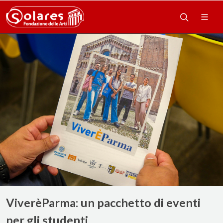
ViverèParma: un pacchetto di eventi
per gli studenti