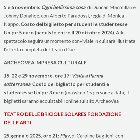
5 e 6 novembre:
Ogni bellissima cosa
, di Duncan Macmillan e
Johnny Donahoe, con Alberto Paradossi, regia di Monica
Nappo.
Costo del biglietto per studenti e studentesse
Unipr: 5 euro (acquisto entro il 20 ottobre 2024)
. Allo
spettacolo seguirà un momento conviviale in cui sarà illustrata
l’offerta completa del Teatro Due.
ARCHEOVEA IMPRESA CULTURALE
15, 22 e 29 novembre, ore 17:
Visita a Parma
sotterranea
.
Costo del biglietto per studenti e
studentesse Unipr: 3 euro
(massimo 15 persone a data). I
biglietti saranno acquistabili online sul sito ArcheoVea
TEATRO DELLE BRICIOLE SOLARES FONDAZIONE
DELLE ARTI
25 gennaio 2025, ore 21:
Play
, di Caroline Baglioni, con