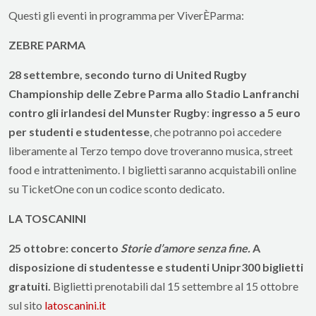
Questi gli eventi in programma per ViverÈParma:
ZEBRE PARMA
28 settembre, secondo turno di United Rugby
Championship
delle Zebre Parma allo Stadio Lanfranchi
contro gli irlandesi del Munster Rugby
:
ingresso a 5 euro
per studenti e studentesse
, che potranno poi accedere
liberamente al Terzo tempo dove troveranno musica, street
food e intrattenimento. I biglietti saranno acquistabili online
su TicketOne con un codice sconto dedicato.
LA TOSCANINI
25 ottobre: concerto
Storie d’amore senza fine
.
A
disposizione di studentesse e studenti Unipr
300 biglietti
gratuiti
.
Biglietti prenotabili dal 15 settembre al 15 ottobre
sul sito
latoscanini.it