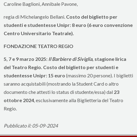
Caroline Baglioni, Annibale Pavone,
regia di Michelangelo Bellani.
Costo del biglietto per
studenti e studentesse Unipr: 8 euro (6 euro convenzione
Centro Universitario Teatrale).
FONDAZIONE TEATRO REGIO
5, 7 e 9 marzo 2025:
Il Barbiere di Siviglia
, stagione lirica
del Teatro Regio.
Costo del biglietto per studenti e
studentesse Unipr: 15 euro
(massimo 20 persone). I biglietti
saranno acquistabili (mostrando la Student Card o altro
documento che attesti lo status di studente/essa) dal
23
ottobre 2024
, esclusivamente alla Biglietteria del Teatro
Regio.
Pubblicato il: 05-09-2024