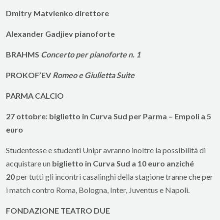
Dmitry Matvienko direttore
Alexander Gadjiev pianoforte
BRAHMS
Concerto per pianoforte n. 1
PROKOF’EV
Romeo e Giulietta Suite
PARMA CALCIO
27 ottobre: biglietto in Curva Sud per Parma – Empoli a 5
euro
Studentesse e studenti Unipr avranno inoltre la possibilità di
acquistare un
biglietto in Curva Sud a 10 euro anziché
20
per tutti gli incontri casalinghi della stagione tranne che per
i match contro Roma, Bologna, Inter, Juventus e Napoli.
FONDAZIONE TEATRO DUE