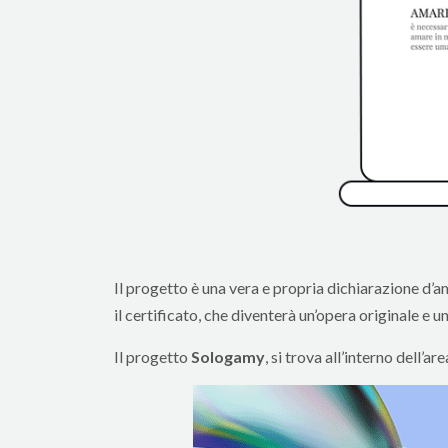
Il progetto è una vera e propria dichiarazione d’am
il certificato, che diventerà un’opera originale e
Il progetto
Sologamy
, si trova all’interno dell’a