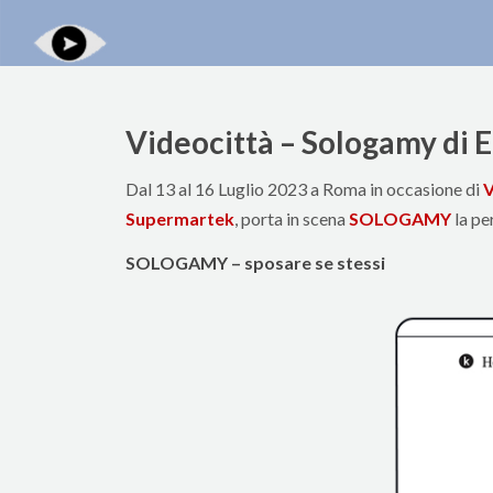
Videocittà – Sologamy di 
Dal 13 al 16 Luglio 2023 a Roma in occasione di
V
Supermartek
, porta in scena
SOLOGAMY
la pe
SOLOGAMY – sposare se stessi