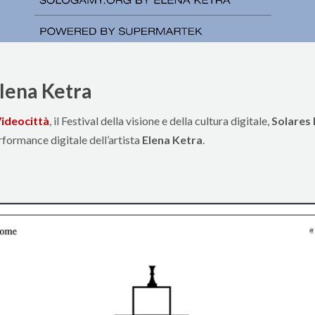
Elena Ketra
ideocittà
, il Festival della visione e della cultura digitale,
Solares 
rformance digitale dell’artista
Elena Ketra
.