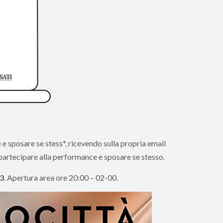
e e sposare se stess*, ricevendo sulla propria email
à partecipare alla performance e sposare se stesso.
3
. Apertura area ore 20:00 – 02-00.