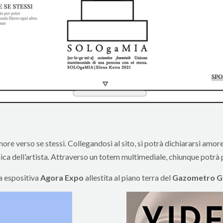
ore verso se stessi. Collegandosi al sito, si potrà dichiararsi amor
 unica dell’artista. Attraverso un totem multimediale, chiunque potr
rea espositiva
Agora Expo
allestita al piano terra del
Gazometro G