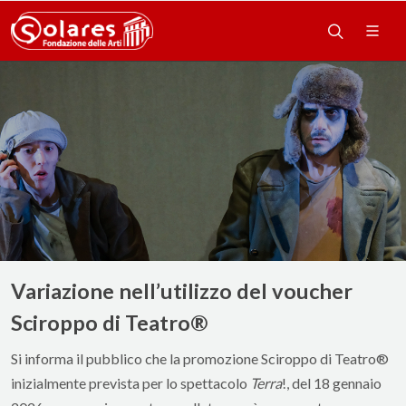
Variazione nell’utilizzo del voucher
Sciroppo di Teatro®
Si informa il pubblico che la promozione Sciroppo di Teatro®
inizialmente prevista per lo spettacolo
Terra
!, del 18 gennaio