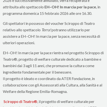
2026 e successivamente annullato, verrà recuperata e
attribuita allo spettacolo
EH–OH! In marcia per la pace
, in
programma domenica 15 febbraio 2026 alle ore 16.30.
Gli spettatori in possesso del voucher Sciroppo di Teatro
relativo allo spettacolo
Terra!
potranno utilizzarlo per
assistere a EH–OH! In marcia per la pace, senza necessità di
ulteriori operazioni.
EH–OH! In marcia per la pace rientra nel progetto Sciroppo di
Teatro®, progetto di welfare culturale dedicato a bambine e
bambini dai 3 agli 11 anni, che promuove la cultura come
ingrediente fondamentale per il benessere.
Il progetto è ideato e coordinato da ATER Fondazione, in
collaborazione con gli Assessorati alla Cultura, alla Sanità e al
Welfare della Regione Emilia-Romagna.
Sciroppo di Teatro®
, il progetto di welfare culturale per