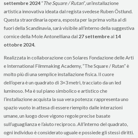
settembre 2024
“
The Square / Rutan
“, un’installazione
artistica innovativa ideata dal regista svedese Ruben Östlund.
Questa straordinaria opera, esposta per la prima volta al di
fuori della Scandinavia, sarà visibile all’interno della suggestiva
cornice della Mole Antonelliana dal
27 settembre
al
14
ottobre 2024.
Realizzata in collaborazione con Solares Fondazione delle Arti
e International Filmmaking Academy, “The Square / Rutan” è
molto più di una semplice installazione fisica. Il cuore
dell’opera è un quadrato di 3×3 metri, tracciato da un led
luminoso. Ma è sul piano simbolico e artistico che
l’installazione acquista la sua vera potenza: rappresenta uno
spazio vuoto in attesa di essere riempito dalle interazioni
umane, un luogo dove vigono regole precise basate
sull’uguaglianza e l’aiuto reciproco. All’interno del quadrato,
ogni individuo è considerato uguale e possiede gli stessi diritti.