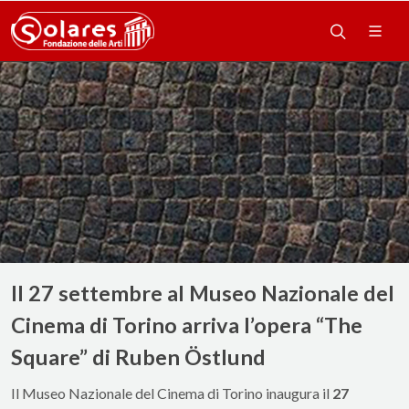
Il 27 settembre al Museo Nazionale del
Cinema di Torino arriva l’opera “The
Square” di Ruben Östlund
Il Museo Nazionale del Cinema di Torino inaugura il
27