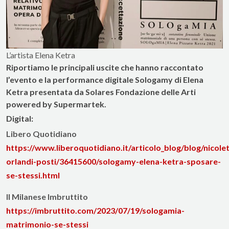
L’artista Elena Ketra
Riportiamo le principali uscite che hanno raccontato
l’evento e la performance digitale
Sologamy
di Elena
Ketra presentata da
Solares Fondazione delle Arti
powered by
Supermartek
.
Digital
:
Libero Quotidiano
https://www.liberoquotidiano.it/articolo_blog/blog/nicole
orlandi-posti/36415600/sologamy-elena-ketra-sposare-
se-stessi.html
Il Milanese Imbruttito
https://imbruttito.com/2023/07/19/sologamia-
matrimonio-se-stessi