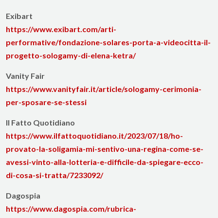
Exibart
https://www.exibart.com/arti-
performative/fondazione-solares-porta-a-videocitta-il-
progetto-sologamy-di-elena-ketra/
Vanity Fair
https://www.vanityfair.it/article/sologamy-cerimonia-
per-sposare-se-stessi
Il Fatto Quotidiano
https://www.ilfattoquotidiano.it/2023/07/18/ho-
provato-la-soligamia-mi-sentivo-una-regina-come-se-
avessi-vinto-alla-lotteria-e-difficile-da-spiegare-ecco-
di-cosa-si-tratta/7233092/
Dagospia
https://www.dagospia.com/rubrica-