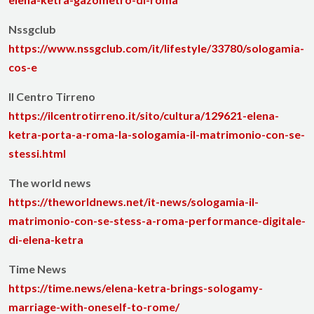
Nssgclub
https://www.nssgclub.com/it/lifestyle/33780/sologamia-
cos-e
Il Centro Tirreno
https://ilcentrotirreno.it/sito/cultura/129621-elena-
ketra-porta-a-roma-la-sologamia-il-matrimonio-con-se-
stessi.html
The world news
https://theworldnews.net/it-news/sologamia-il-
matrimonio-con-se-stess-a-roma-performance-digitale-
di-elena-ketra
Time News
https://time.news/elena-ketra-brings-sologamy-
marriage-with-oneself-to-rome/