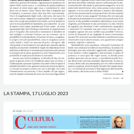
LA STAMPA, 17 LUGLIO 2023