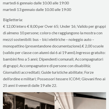
martedì 6 gennaio dalle 10.00 alle 19:00
martedì 13 gennaio dalle 10.00 alle 19:00
Biglietteria:
€ 12,00 intero € 8,00 per Over 65; Under 16; Valido per gruppi
di almeno 10 persone; coloro che raggiungono la mostra con
mezzi sostenibili: bus – bici elettriche – noleggio auto –
monopattino (presentandone documentazione).€ 2,00 scuole
(valido per classe con alunni dai 6 ai 19 anni).Ingresso gratuito:
bambini fino a 5 anni; Dipendenti comunali; Accompagnatori
di gruppi; Accompagnatore di persone con disabilità;
Giornalisti accreditati; Guide turistiche abilitate; Forze
dell’ordine e militari; Possessori tessere ICOM; Giovani fino ai
25 anni il venerdì dalle 19 alle 22.