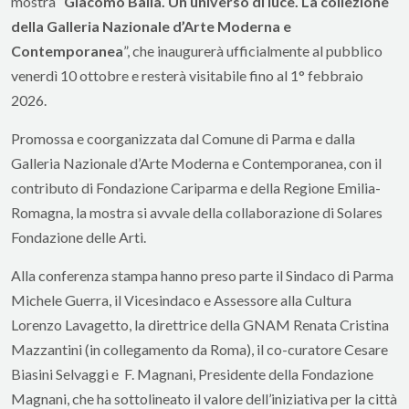
mostra “
Giacomo Balla. Un universo di luce. La collezione
della Galleria Nazionale d’Arte Moderna e
Contemporanea
”, che inaugurerà ufficialmente al pubblico
venerdì 10 ottobre e resterà visitabile fino al 1° febbraio
2026.
Promossa e coorganizzata dal Comune di Parma e dalla
Galleria Nazionale d’Arte Moderna e Contemporanea, con il
contributo di Fondazione Cariparma e della Regione Emilia-
Romagna, la mostra si avvale della collaborazione di Solares
Fondazione delle Arti.
Alla conferenza stampa hanno preso parte il Sindaco di Parma
Michele Guerra, il Vicesindaco e Assessore alla Cultura
Lorenzo Lavagetto, la direttrice della GNAM Renata Cristina
Mazzantini (in collegamento da Roma), il co-curatore Cesare
Biasini Selvaggi e F. Magnani, Presidente della Fondazione
Magnani, che ha sottolineato il valore dell’iniziativa per la città