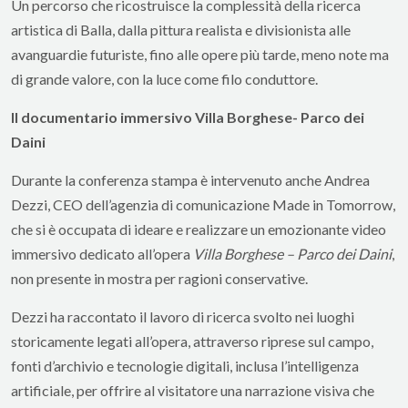
Un percorso che ricostruisce la complessità della ricerca
artistica di Balla, dalla pittura realista e divisionista alle
avanguardie futuriste, fino alle opere più tarde, meno note ma
di grande valore, con la luce come filo conduttore.
Il documentario immersivo Villa Borghese- Parco dei
Daini
Durante la conferenza stampa è intervenuto anche Andrea
Dezzi, CEO dell’agenzia di comunicazione Made in Tomorrow,
che si è occupata di ideare e realizzare un emozionante video
immersivo dedicato all’opera
Villa Borghese – Parco dei Daini
,
non presente in mostra per ragioni conservative.
Dezzi ha raccontato il lavoro di ricerca svolto nei luoghi
storicamente legati all’opera, attraverso riprese sul campo,
fonti d’archivio e tecnologie digitali, inclusa l’intelligenza
artificiale, per offrire al visitatore una narrazione visiva che