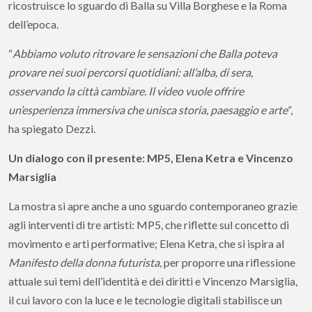
ricostruisce lo sguardo di Balla su Villa Borghese e la Roma
dell’epoca.
“
Abbiamo voluto ritrovare le sensazioni che Balla poteva
provare nei suoi percorsi quotidiani: all’alba, di sera,
osservando la città cambiare. Il video vuole offrire
un’esperienza immersiva che unisca storia, paesaggio e arte
”,
ha spiegato Dezzi.
Un dialogo con il presente: MP5, Elena Ketra e Vincenzo
Marsiglia
La mostra si apre anche a uno sguardo contemporaneo grazie
agli interventi di tre artisti: MP5, che riflette sul concetto di
movimento e arti performative; Elena Ketra, che si ispira al
Manifesto della donna futurista
, per proporre una riflessione
attuale sui temi dell’identità e dei diritti e Vincenzo Marsiglia,
il cui lavoro con la luce e le tecnologie digitali stabilisce un