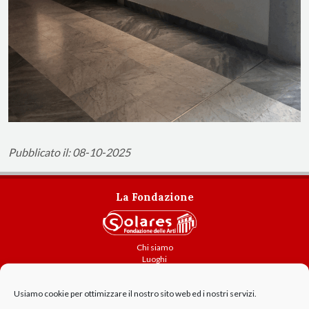
Pubblicato il: 08-10-2025
La Fondazione
Chi siamo
Luoghi
Attività
Usiamo cookie per ottimizzare il nostro sito web ed i nostri servizi.
Contatti
Amministrazione trasparente