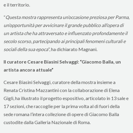
e il territorio.
“
Questa mostra rappresenta un’occasione preziosa per Parma,
un’opportunità per avvicinare il grande pubblico all’opera di
un artista che ha attraversato e influenzato profondamente il
secolo scorso, partecipando ai principali fenomeni culturali e
sociali della sua epoca
”, ha dichiarato Magnani.
Il curatore Cesare Biasini Selvaggi: “Giacomo Balla, un
artista ancora attuale”
Cesare Biasini Selvaggi, curatore della mostra insieme a
Renata Cristina Mazzantini con la collaborazione di Elena
Gigli, ha illustrato il progetto espositivo, articolato in 13 sale e
17 sezioni, che raccoglie per la prima volta al di fuori della
sede romana l’intera collezione di opere di Giacomo Balla
custodite dalla Galleria Nazionale di Roma.