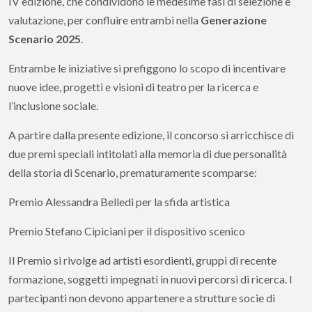
IV edizione, che condividono le medesime fasi di selezione e
valutazione, per confluire entrambi nella
Generazione
Scenario 2025
.
Entrambe le iniziative si prefiggono lo scopo di incentivare
nuove idee, progetti e visioni di teatro per la ricerca e
l’inclusione sociale.
A partire dalla presente edizione, il concorso si arricchisce di
due premi speciali intitolati alla memoria di due personalità
della storia di Scenario, prematuramente scomparse:
Premio Alessandra Belledi per la sfida artistica
Premio Stefano Cipiciani per il dispositivo scenico
Il Premio si rivolge ad artisti esordienti, gruppi di recente
formazione, soggetti impegnati in nuovi percorsi di ricerca. I
partecipanti non devono appartenere a strutture socie di