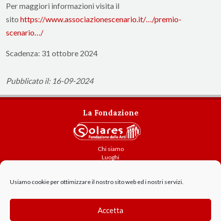
Per maggiori informazioni visita il
sito
https://www.associazionescenario.it/…/premio-
scenario…/
Scadenza: 31 ottobre 2024
Pubblicato il: 16-09-2024
La Fondazione
Chi siamo
Luoghi
Attività
Usiamo cookie per ottimizzare il nostro sito web ed i nostri servizi.
Contatti
Amministrazione trasparente
Cookie Policy
Accetta
GDPR - Privacy