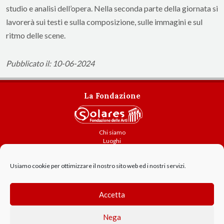
studio e analisi dell’opera. Nella seconda parte della giornata si
lavorerà sui testi e sulla composizione, sulle immagini e sul
ritmo delle scene.
Pubblicato il: 10-06-2024
La Fondazione
Chi siamo
Luoghi
Attività
Usiamo cookie per ottimizzare il nostro sito web ed i nostri servizi.
Contatti
Amministrazione trasparente
Cookie Policy
Accetta
GDPR - Privacy
Nega