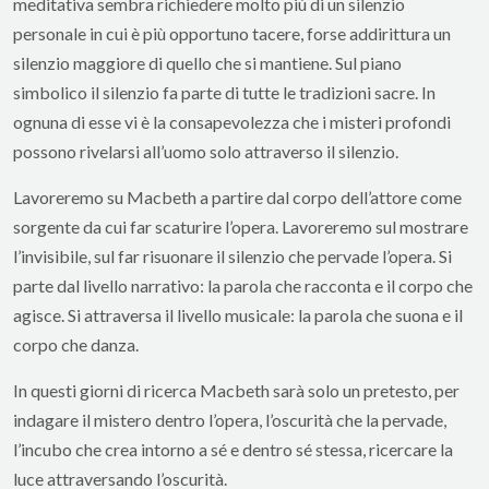
meditativa sembra richiedere molto più di un silenzio
personale in cui è più opportuno tacere, forse addirittura un
silenzio maggiore di quello che si mantiene. Sul piano
simbolico il silenzio fa parte di tutte le tradizioni sacre. In
ognuna di esse vi è la consapevolezza che i misteri profondi
possono rivelarsi all’uomo solo attraverso il silenzio.
Lavoreremo su Macbeth a partire dal corpo dell’attore come
sorgente da cui far scaturire l’opera. Lavoreremo sul mostrare
l’invisibile, sul far risuonare il silenzio che pervade l’opera. Si
parte dal livello narrativo: la parola che racconta e il corpo che
agisce. Si attraversa il livello musicale: la parola che suona e il
corpo che danza.
In questi giorni di ricerca Macbeth sarà solo un pretesto, per
indagare il mistero dentro l’opera, l’oscurità che la pervade,
l’incubo che crea intorno a sé e dentro sé stessa, ricercare la
luce attraversando l’oscurità.