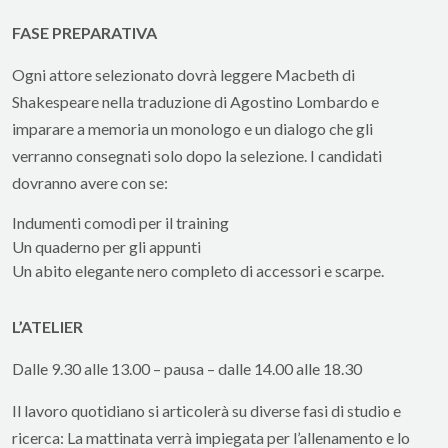
FASE PREPARATIVA
Ogni attore selezionato dovrà leggere Macbeth di
Shakespeare nella traduzione di Agostino Lombardo e
imparare a memoria un monologo e un dialogo che gli
verranno consegnati solo dopo la selezione. I candidati
dovranno avere con se:
Indumenti comodi per il training
Un quaderno per gli appunti
Un abito elegante nero completo di accessori e scarpe.
L’ATELIER
Dalle 9.30 alle 13.00 – pausa – dalle 14.00 alle 18.30
Il lavoro quotidiano si articolerà su diverse fasi di studio e
ricerca: La mattinata verrà impiegata per l’allenamento e lo