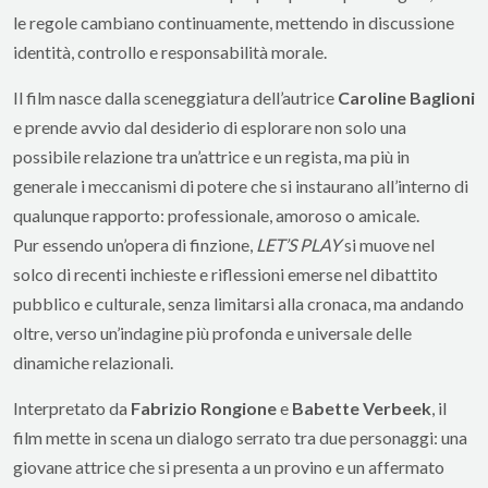
le regole cambiano continuamente, mettendo in discussione
identità, controllo e responsabilità morale.
Il film nasce dalla sceneggiatura dell’autrice
Caroline Baglioni
e prende avvio dal desiderio di esplorare non solo una
possibile relazione tra un’attrice e un regista, ma più in
generale i meccanismi di potere che si instaurano all’interno di
qualunque rapporto: professionale, amoroso o amicale.
Pur essendo un’opera di finzione,
LET’S PLAY
si muove nel
solco di recenti inchieste e riflessioni emerse nel dibattito
pubblico e culturale, senza limitarsi alla cronaca, ma andando
oltre, verso un’indagine più profonda e universale delle
dinamiche relazionali.
Interpretato da
Fabrizio Rongione
e
Babette Verbeek
, il
film mette in scena un dialogo serrato tra due personaggi: una
giovane attrice che si presenta a un provino e un affermato