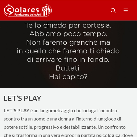
LET’S PLAY
LET’S PLAY
è un lungometraggio che indaga l’incontro–
scontro tra un uomo e una donna all’interno di un gioco di
potere sottile, progressivo e destabilizzante. Un confronto
che si trasforma in una vera e propria partita psicologica, dove