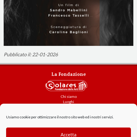
Pubblicato il: 22-01-2026
La Fondazione
Chi siamo
Luoghi
Attività
Usiamo cookie per ottimizzare il nostro sito web ed i nostri servizi.
Contatti
Amministrazione trasparente
Cookie Policy
Accetta