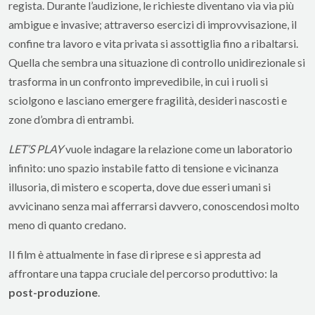
regista. Durante l’audizione, le richieste diventano via via più
ambigue e invasive; attraverso esercizi di improvvisazione, il
confine tra lavoro e vita privata si assottiglia fino a ribaltarsi.
Quella che sembra una situazione di controllo unidirezionale si
trasforma in un confronto imprevedibile, in cui i ruoli si
sciolgono e lasciano emergere fragilità, desideri nascosti e
zone d’ombra di entrambi.
LET’S PLAY
vuole indagare la relazione come un laboratorio
infinito: uno spazio instabile fatto di tensione e vicinanza
illusoria, di mistero e scoperta, dove due esseri umani si
avvicinano senza mai afferrarsi davvero, conoscendosi molto
meno di quanto credano.
Il film è attualmente in fase di riprese e si appresta ad
affrontare una tappa cruciale del percorso produttivo: la
post-produzione
.