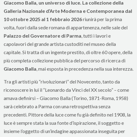
Giacomo Balla, un universo di luce. La collezione della
Galleria Nazionale d’Arte Moderna e Contemporanea dal
10 ottobre 2025 al 1 febbraio 2026
riunirà per la prima
volta, fuori dalla sede romana di appartenenza, nelle sale del
Palazzo del Governatore di Parma
, tutti i lavori e
capolavori del grande artista custoditi nel museo della
capitale. Si tratta di un ingente prestito, di oltre 60 opere, della
più completa collezione pubblica del percorso di ricerca di
Giacomo Balla
, mai esposta in precedenza nella sua interezza.
Tra gli artisti più “rivoluzionari” del Novecento, tanto da
riconoscere in lui il “Leonardo da Vinci del XX secolo” – come
amava definirsi – Giacomo Balla (Torino, 1871-Roma, 1958)
sarà celebrato a Parma con una retrospettiva senza
precedenti. Pittore della luce come fu già definito nel 1908, la
luce è sempre stata la sua fonte d’ispirazione, il soggetto e
insieme l’oggetto di un’indagine appassionata inseguita per