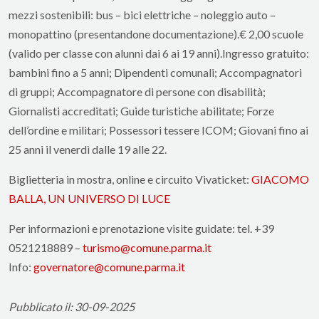
mezzi sostenibili: bus – bici elettriche – noleggio auto –
monopattino (presentandone documentazione).€ 2,00 scuole
(valido per classe con alunni dai 6 ai 19 anni).Ingresso gratuito:
bambini fino a 5 anni; Dipendenti comunali; Accompagnatori
di gruppi; Accompagnatore di persone con disabilità;
Giornalisti accreditati; Guide turistiche abilitate; Forze
dell’ordine e militari; Possessori tessere ICOM; Giovani fino ai
25 anni il venerdì dalle 19 alle 22.
Biglietteria in mostra, online e circuito Vivaticket:
GIACOMO
BALLA, UN UNIVERSO DI LUCE
Per informazioni e prenotazione visite guidate: tel. +39
0521218889 –
turismo@comune.parma.it
Info:
governatore@comune.parma.it
Pubblicato il: 30-09-2025