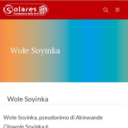
Wole Soyinka
Wole Soyinka
Wole Soyinka, pseudonimo di Akinwande
Oluwole Soyinka è