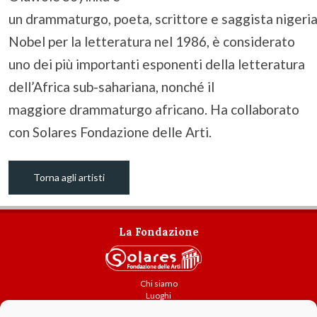
un drammaturgo, poeta, scrittore e saggista niger
Nobel per la letteratura nel 1986, è considerato
uno dei più importanti esponenti della letteratura
dell’Africa sub-sahariana, nonché il
maggiore drammaturgo africano. Ha collaborato
con Solares Fondazione delle Arti.
Torna agli artisti
La Fondazione
Chi siamo
Luoghi
Attività