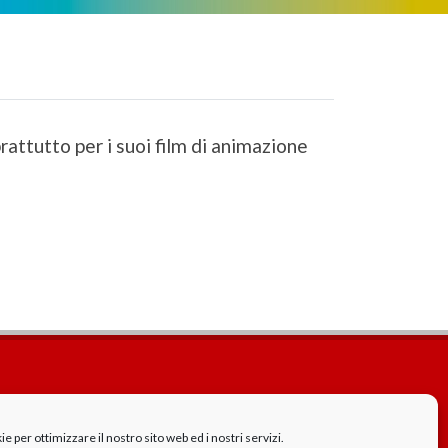
rattutto per i suoi film di animazione
Cookie Policy
GDPR - Privacy
 per ottimizzare il nostro sito web ed i nostri servizi.