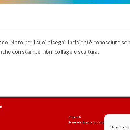
no. Noto per i suoi disegni, incisioni è conosciuto sop
che con stampe, libri, collage e scultura.
e
Contatti
Amministrazione trasparente
Usiamo cookie