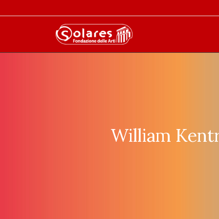
William Kent