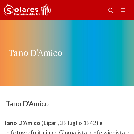
Tano D’Amico
Tano D’Amico
Tano D’Amico
(Lipari, 29 luglio 1942) è
un fotografo italiano. Giornalista professionista e