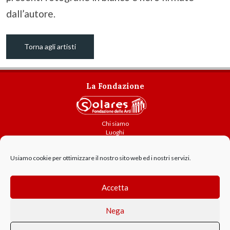
dall’autore.
Torna agli artisti
La Fondazione
Chi siamo
Luoghi
Attività
Usiamo cookie per ottimizzare il nostro sito web ed i nostri servizi.
Contatti
Amministrazione trasparente
Cookie Policy
Accetta
GDPR - Privacy
Nega