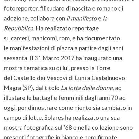
fotoreporter, filicudaro di nascita e romano di
adozione, collabora con
il manifesto
e
la
Repubblica
. Ha realizzato reportage
su carceri, manicomi, rom, e ha documentato
le manifestazioni di piazza a partire dagli anni
sessanta. Il 31 Marzo 2017 ha inaugurato una
mostra tematica su di lui, presso la Torre
del Castello dei Vescovi di Luni a Castelnuovo
Magra (SP), dal titolo
La lotta delle donne
, ad
illustare le battaglie femminili dagli anni 70 ad
oggi, per dimostrare come niente sia cambiato in
campo di lotte. Solares ha realizzato una sua
mostra fotografica sul ’68 e nella collezione sono
presenti fotografie in bianco e nero firmate