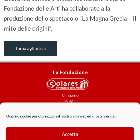
Fondazione delle Arti ha collaborato alla
produzione dello spettacolo “La Magna Grecia – Il
mito delle origini”.
Torna agli artisti
La Fondazione
Chi siamo
Luoghi
Attività
Usiamo cookie per ottimizzare il nostro sito web ed i nostri servizi.
Contatti
Amministrazione trasparente
Cookie Policy
Accetta
GDPR - Privacy