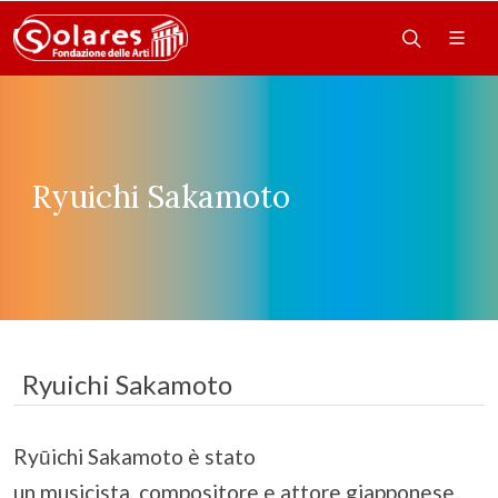
Ryuichi Sakamoto
Ryuichi Sakamoto
Ryūichi Sakamoto è stato
un musicista, compositore e attore giapponese.