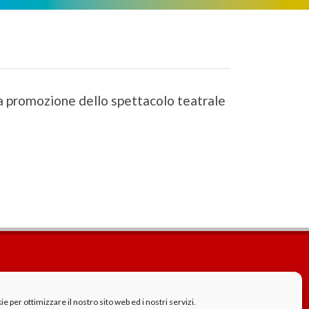
lla promozione dello spettacolo teatrale
Cookie Policy
GDPR - Privacy
 per ottimizzare il nostro sito web ed i nostri servizi.