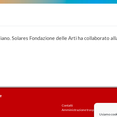
liano. Solares Fondazione delle Arti ha collaborato a
e
Contatti
Amministrazione trasparente
Usiamo cookie