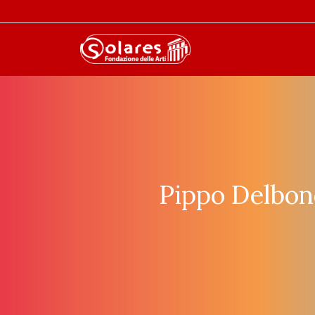
Pippo Delbon