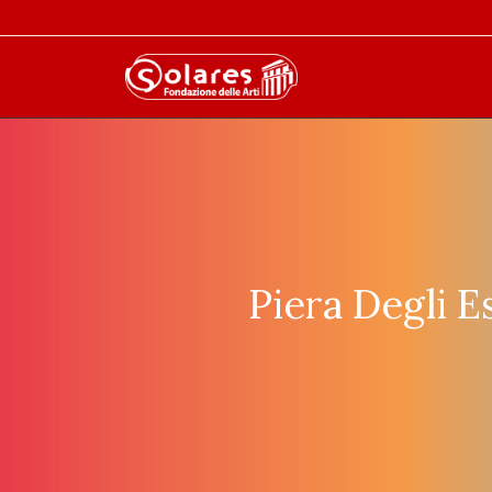
Piera Degli E