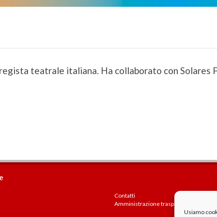
 regista teatrale italiana. Ha collaborato con Solares 
e
Contatti
Amministrazione trasparente
Usiamo cookie