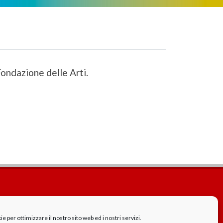
Fondazione delle Arti.
Cookie Policy
GDPR - Privacy
 per ottimizzare il nostro sito web ed i nostri servizi.