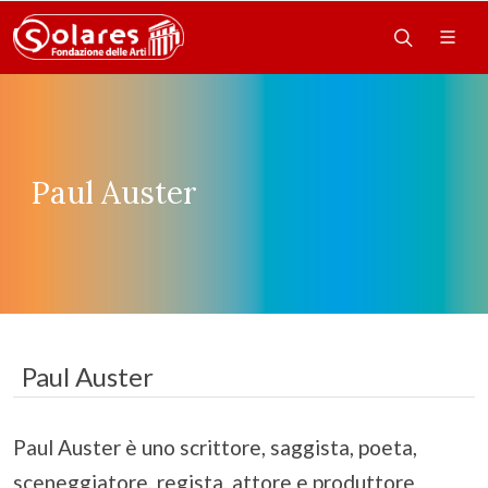
Paul Auster
Paul Auster
Paul Auster è uno scrittore, saggista, poeta,
sceneggiatore, regista, attore e produttore