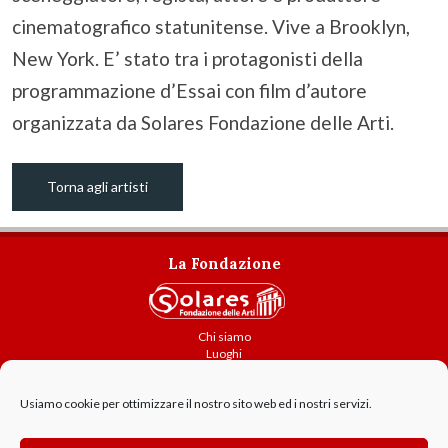
cinematografico statunitense. Vive a Brooklyn,
New York. E’ stato tra i protagonisti della
programmazione d’Essai con film d’autore
organizzata da Solares Fondazione delle Arti.
Torna agli artisti
La Fondazione
Chi siamo
Luoghi
Attività
Usiamo cookie per ottimizzare il nostro sito web ed i nostri servizi.
Contatti
Amministrazione trasparente