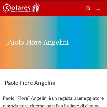
Paolo Fiore Angelini
Paolo Fiore Angelini
Paolo “Fiore” Angelini è un regista, sceneggiatore
e produttore cinematografico italiano di cinema