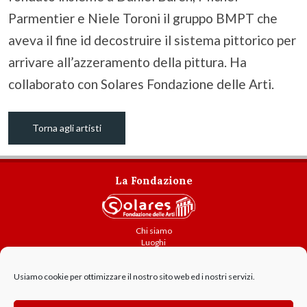
Parmentier e Niele Toroni il gruppo BMPT che
aveva il fine id decostruire il sistema pittorico per
arrivare all’azzeramento della pittura. Ha
collaborato con Solares Fondazione delle Arti.
Torna agli artisti
La Fondazione
Chi siamo
Luoghi
Attività
Usiamo cookie per ottimizzare il nostro sito web ed i nostri servizi.
Contatti
Amministrazione trasparente