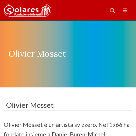
Olivier Mosset
Olivier Mosset
Olivier Mosset è un artista svizzero. Nel 1966 ha
fondato insieme a Daniel Buren, Michel