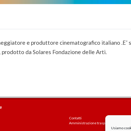
eggiatore e produttore cinematografico italiano .E’ sta
 prodotto da Solares Fondazione delle Arti.
e
Contatti
Amministrazione trasparente
Usiamo cookie