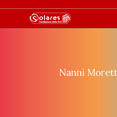
Nanni Morett