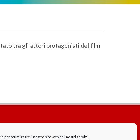
to tra gli attori protagonisti del film
Cookie Policy
GDPR - Privacy
 per ottimizzare il nostro sito web ed i nostri servizi.