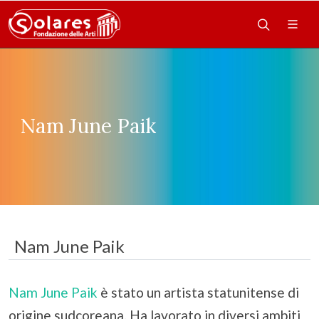
Nam June Paik
Nam June Paik
Nam June Paik
è stato un artista statunitense di
origine sudcoreana. Ha lavorato in diversi ambiti