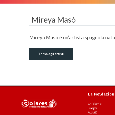
Mireya Masò
Mireya Masò è un’artista spagnola nata 
Torna agli artisti
La Fondazion
Chi siamo
Luoghi
Attività