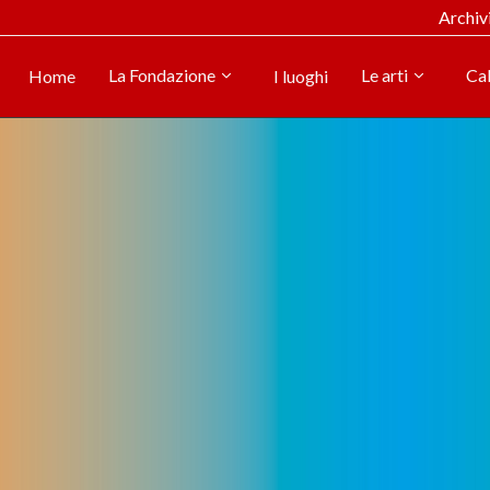
Archiv
La Fondazione
Le arti
Ca
Home
I luoghi