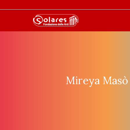
Mireya Masò