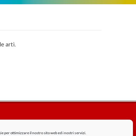
e arti.
Cookie Policy
GDPR - Privacy
 per ottimizzare il nostro sito web ed i nostri servizi.