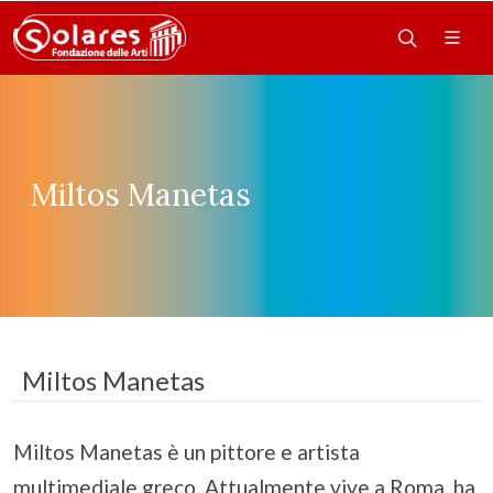
Miltos Manetas
Miltos Manetas
Miltos Manetas è un pittore e artista
multimediale greco. Attualmente vive a Roma. ha