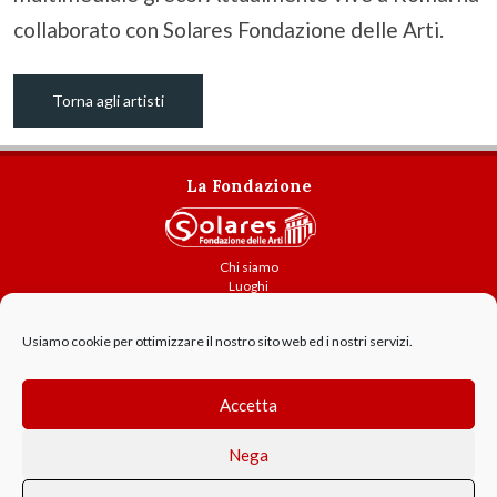
collaborato con Solares Fondazione delle Arti.
Torna agli artisti
La Fondazione
Chi siamo
Luoghi
Attività
Usiamo cookie per ottimizzare il nostro sito web ed i nostri servizi.
Contatti
Amministrazione trasparente
Cookie Policy
Accetta
GDPR - Privacy
Nega