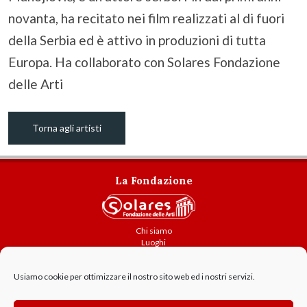
novanta, ha recitato nei film realizzati al di fuori
della Serbia ed è attivo in produzioni di tutta
Europa. Ha collaborato con Solares Fondazione
delle Arti
Torna agli artisti
La Fondazione
Chi siamo
Luoghi
Attività
Usiamo cookie per ottimizzare il nostro sito web ed i nostri servizi.
Contatti
Amministrazione trasparente