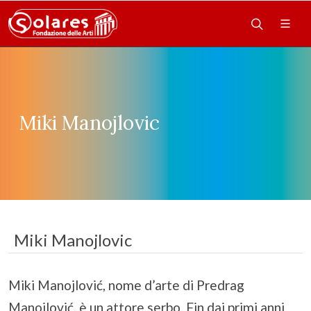
Miki Manojlovic
Miki Manojlovic
Miki Manojlović, nome d’arte di Predrag
Manojlović, è un attore serbo. Fin dai primi anni