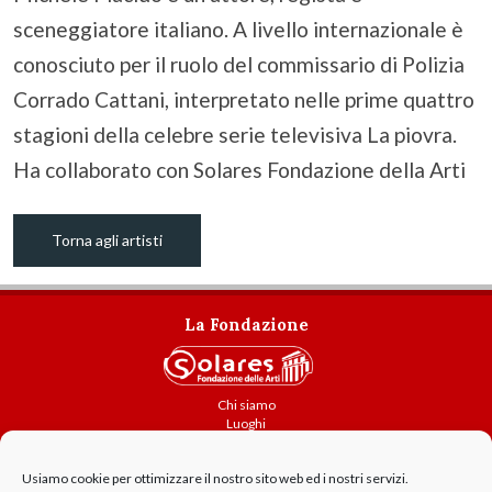
sceneggiatore italiano. A livello internazionale è
conosciuto per il ruolo del commissario di Polizia
Corrado Cattani, interpretato nelle prime quattro
stagioni della celebre serie televisiva La piovra.
Ha collaborato con Solares Fondazione della Arti
Torna agli artisti
La Fondazione
Chi siamo
Luoghi
Attività
Usiamo cookie per ottimizzare il nostro sito web ed i nostri servizi.
Contatti