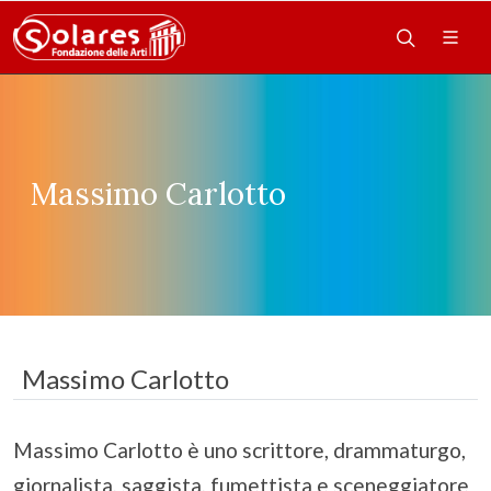
Massimo Carlotto
Massimo Carlotto
Massimo Carlotto è uno scrittore, drammaturgo,
giornalista, saggista, fumettista e sceneggiatore