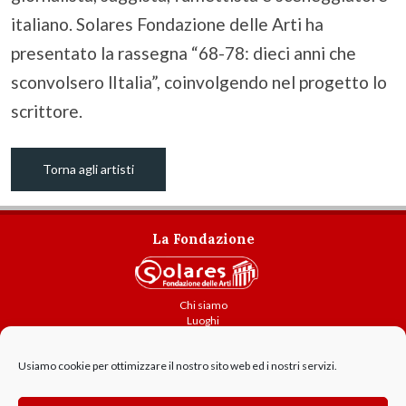
italiano. Solares Fondazione delle Arti ha
presentato la rassegna “68-78: dieci anni che
sconvolsero lItalia”, coinvolgendo nel progetto lo
scrittore.
Torna agli artisti
La Fondazione
Chi siamo
Luoghi
Attività
Usiamo cookie per ottimizzare il nostro sito web ed i nostri servizi.
Contatti
Amministrazione trasparente