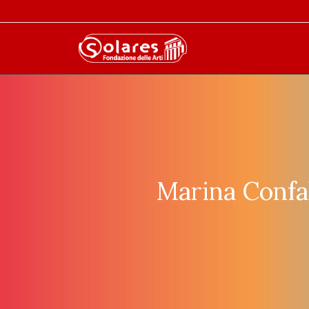
Marina Confa