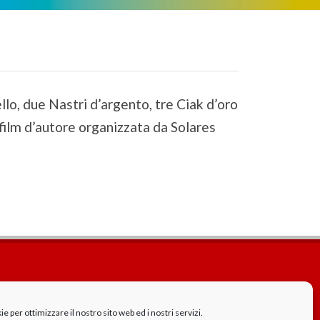
llo, due Nastri d’argento, tre Ciak d’oro
film d’autore organizzata da Solares
Cookie Policy
GDPR - Privacy
 per ottimizzare il nostro sito web ed i nostri servizi.