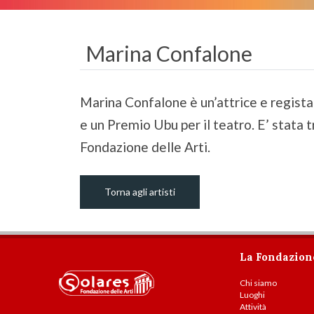
Marina Confalone
Marina Confalone è un’attrice e regista 
e un Premio Ubu per il teatro. E’ stata
Fondazione delle Arti.
Torna agli artisti
La Fondazion
Chi siamo
Luoghi
Attività