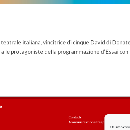
teatrale italiana, vincitrice di cinque David di Donate
 tra le protagoniste della programmazione d’Essai con 
e
Contatti
Amministrazione trasparente
Usiamo cookie