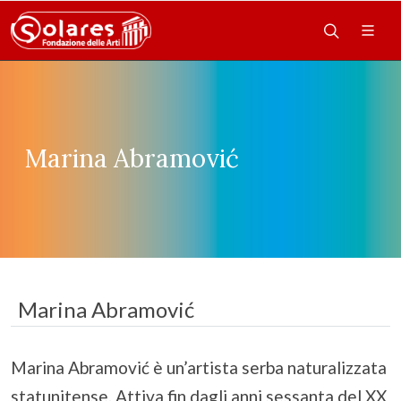
Marina Abramović
Marina Abramović
Marina Abramović è un’artista serba naturalizzata
statunitense. Attiva fin dagli anni sessanta del XX