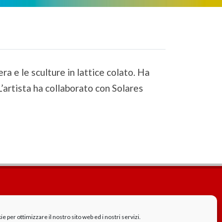
ra e le sculture in lattice colato. Ha
artista ha collaborato con Solares
Cookie Policy
GDPR - Privacy
 per ottimizzare il nostro sito web ed i nostri servizi.