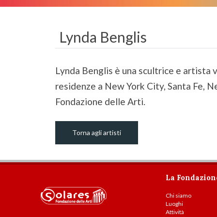
Lynda Benglis
Lynda Benglis è una scultrice e artista v
residenze a New York City, Santa Fe, Ne
Fondazione delle Arti.
Torna agli artisti
La Fondazion
Chi siamo
Luoghi
Attività