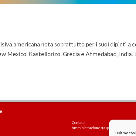
isiva americana nota soprattutto per i suoi dipinti a ce
w Mexico, Kastellorizo, Grecia e Ahmedabad, India. L’
e
Contatti
Amministrazione trasparente
Usiamo cookie