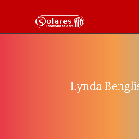
Lynda Bengli