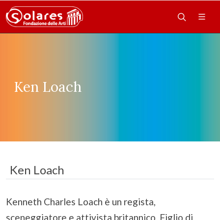
Ken Loach
Ken Loach
Kenneth Charles Loach è un regista,
sceneggiatore e attivista britannico. Figlio di