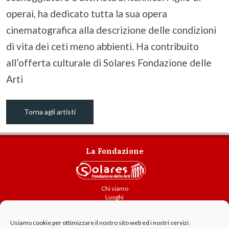
operai, ha dedicato tutta la sua opera
cinematografica alla descrizione delle condizioni
di vita dei ceti meno abbienti. Ha contribuito
all’offerta culturale di Solares Fondazione delle
Arti
Torna agli artisti
La Fondazione
Chi siamo
Luoghi
Attività
Usiamo cookie per ottimizzare il nostro sito web ed i nostri servizi.
Contatti