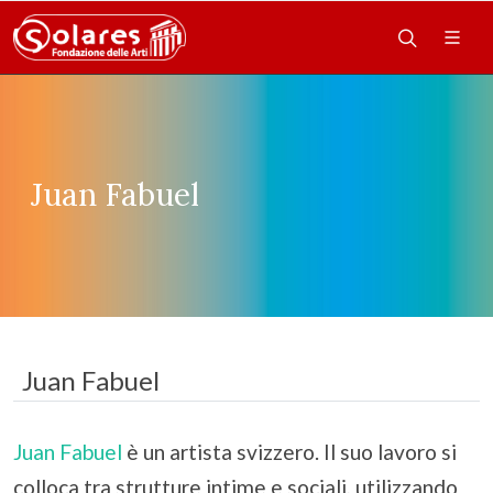
Juan Fabuel
Juan Fabuel
Juan Fabuel
è un artista svizzero. Il suo lavoro si
colloca tra strutture intime e sociali, utilizzando