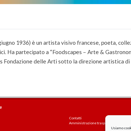
iugno 1936) è un artista visivo francese, poeta, collez
istici. Ha partecipato a “Foodscapes – Arte & Gastr
s Fondazione delle Arti sotto la direzione artistica 
e
Contatti
Amministrazione trasparente
Usiamo cookie