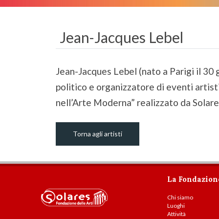
Jean-Jacques Lebel
Jean-Jacques Lebel (nato a Parigi il 30 g
politico e organizzatore di eventi art
nell’Arte Moderna” realizzato da Solare
Torna agli artisti
La Fondazion
Chi siamo
Luoghi
Attività