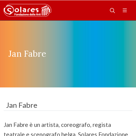
Jan Fabre
Jan Fabre
Jan Fabre è un artista, coreografo, regista
teatrale e scenografo belga. Solares Fondazione