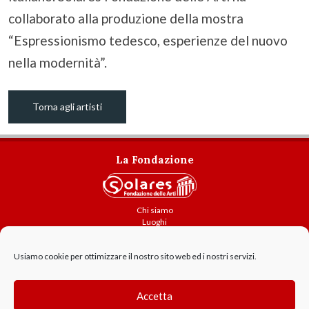
collaborato alla produzione della mostra
“Espressionismo tedesco, esperienze del nuovo
nella modernità”.
Torna agli artisti
La Fondazione
Chi siamo
Luoghi
Attività
Usiamo cookie per ottimizzare il nostro sito web ed i nostri servizi.
Contatti
Amministrazione trasparente
Cookie Policy
Accetta
GDPR - Privacy